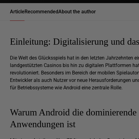
Article
Recommended
About the author
Einleitung: Digitalisierung und da
Die Welt des Glücksspiels hat in den letzten Jahrzehnten e
landgestützten Casinos bis hin zu digitalen Plattformen ha
revolutioniert. Besonders im Bereich der mobilen Spielaut
Entwickler als auch Nutzer vor neue Herausforderungen und 
für Betriebssysteme wie Android eine zentrale Rolle.
Warum Android die dominierende P
Anwendungen ist