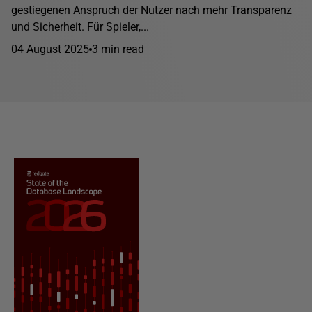
gestiegenen Anspruch der Nutzer nach mehr Transparenz
und Sicherheit. Für Spieler,...
04 August 2025
3 min read