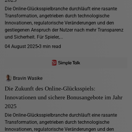
Die Online-Glücksspielbranche durchläuft eine rasante
Transformation, angetrieben durch technologische
Innovationen, regulatorische Veränderungen und den
gestiegenen Anspruch der Nutzer nach mehr Transparenz
und Sicherheit. Für Spieler,...
04 August 2025
3 min read
Bravin Wasike
Die Zukunft des Online-Glücksspiels:
Innovationen und sichere Bonusangebote im Jahr
2025
Die Online-Glücksspielbranche durchläuft eine rasante
Transformation, angetrieben durch technologische
Innovationen, regulatorische Veränderungen und den