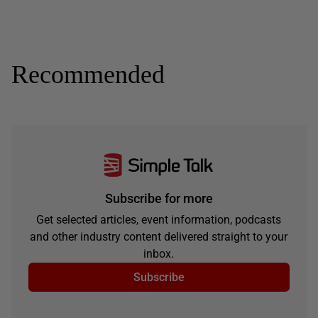
Recommended
Subscribe for more
Get selected articles, event information, podcasts
and other industry content delivered straight to your
inbox.
Subscribe