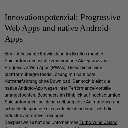
Innovationspotenzial: Progressive
Web Apps und native Android-
Apps
Eine interessante Entwicklung im Bereich mobiler
Spielautomaten ist die zunehmende Akzeptanz von
Progressive Web Apps (PWAs). Diese bieten eine
plattformübergreifende Lösung mit nahtloser
Nutzererfahrung ohne Download. Dennoch bleibt die
native Android-App wegen ihrer Performance-Vorteile
unangefochten. Besonders im Hinblick auf hochvolumige
Spielautomaten, bei denen reibungslose Animationen und
schnelle Response-Zeiten entscheidend sind, setzt die
Industrie auf native Lösungen.
Beispielsweise hat das Unternehmen
Turbo-Wins Casino