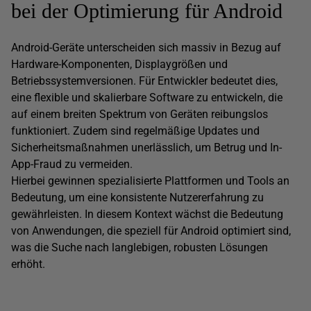
bei der Optimierung für Android
Android-Geräte unterscheiden sich massiv in Bezug auf
Hardware-Komponenten, Displaygrößen und
Betriebssystemversionen. Für Entwickler bedeutet dies,
eine flexible und skalierbare Software zu entwickeln, die
auf einem breiten Spektrum von Geräten reibungslos
funktioniert. Zudem sind regelmäßige Updates und
Sicherheitsmaßnahmen unerlässlich, um Betrug und In-
App-Fraud zu vermeiden.
Hierbei gewinnen spezialisierte Plattformen und Tools an
Bedeutung, um eine konsistente Nutzererfahrung zu
gewährleisten. In diesem Kontext wächst die Bedeutung
von Anwendungen, die speziell für Android optimiert sind,
was die Suche nach langlebigen, robusten Lösungen
erhöht.