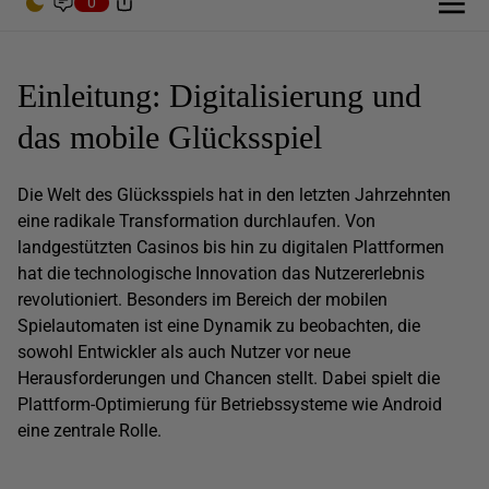
0
Einleitung: Digitalisierung und
das mobile Glücksspiel
Die Welt des Glücksspiels hat in den letzten Jahrzehnten
eine radikale Transformation durchlaufen. Von
landgestützten Casinos bis hin zu digitalen Plattformen
hat die technologische Innovation das Nutzererlebnis
revolutioniert. Besonders im Bereich der mobilen
Spielautomaten ist eine Dynamik zu beobachten, die
sowohl Entwickler als auch Nutzer vor neue
Herausforderungen und Chancen stellt. Dabei spielt die
Plattform-Optimierung für Betriebssysteme wie Android
eine zentrale Rolle.