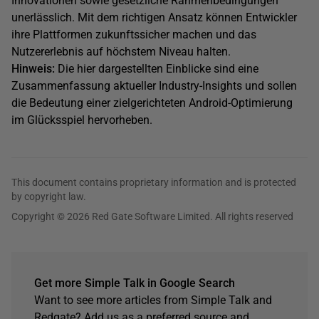
Innovationen sowie gesetzliche Rahmenbedingungen
unerlässlich. Mit dem richtigen Ansatz können Entwickler
ihre Plattformen zukunftssicher machen und das
Nutzererlebnis auf höchstem Niveau halten.
Hinweis:
Die hier dargestellten Einblicke sind eine
Zusammenfassung aktueller Industry-Insights und sollen
die Bedeutung einer zielgerichteten Android-Optimierung
im Glücksspiel hervorheben.
This document contains proprietary information and is protected
by copyright law.
Copyright © 2026 Red Gate Software Limited. All rights reserved
Get more Simple Talk in Google Search
Want to see more articles from Simple Talk and
Redgate? Add us as a preferred source and